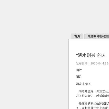
首页
九游账号密码注
“遇水则兴”的人
发布日期：2025-04-12 
图片
图片
网友来信：
南老师您好，关注您公众
习了很多知识，希望南老
是这样的我出生家庭比较
了，在村里属于中上等吧